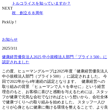
トルコライスを知っていますか？
NEXT
祝 創立６８周年
PickUp！
お知らせ
2025/3/11
健康経営優良法人2025 中小規模法人部門「ブライト500」に
認定されました
この度、ヒューマングループは2025年度「健康経営優良法人
中小規模法人部門（ブライト500）」に認定されました。 今
回で2022年から4年連続の認定となります。 健康経営への
取り組みの背景 「ヒューマンで人々を幸せに」という経営
理念のもと、お客様に喜びと感動を与えるためには、スタッ
フが健康で元気な会社でなければという想いから、会社全体
で健康づくりへの取り組みを始めました。 スタッフ一人ひ
とりが心身ともに健康に働ける環境を整えることで、より良