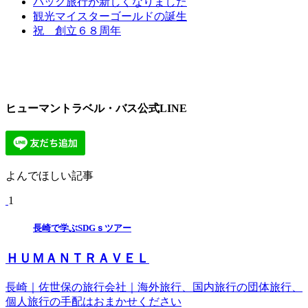
パック旅行が新しくなりました
観光マイスターゴールドの誕生
祝 創立６８周年
ヒューマントラベル・バス公式LINE
よんでほしい記事
1
長崎で学ぶSDGｓツアー
ＨＵＭＡＮＴＲＡＶＥＬ
長崎｜佐世保の旅行会社｜海外旅行、国内旅行の団体旅行、
個人旅行の手配はおまかせください