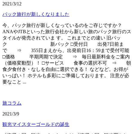
2021/3/12
パック旅行が新しくなりました
今、パック旅行が新しくなっているのをご存じですか？
ANAやJTBといった旅行会社から新しい旅のパック旅行のス
タイルが発売されていま す。 これまでとの違い 旧パッ
ク 新パック □受付日 出発7日前ま
で ⇒ 355日まえから、出発前日16：59まで受付可能
□価格 半期周期で決定 ⇒ 毎日最新料金をご案内
（価格変動型）！ □サービス 食事の選択不可 ⇒ 朝
食夕食付き・なしを自由に選択できる！ などなど。お得が
いっぱい！ ホテルも多彩にご準備しております。 注意が必
要なこと ...
旅コラム
2021/3/9
観光マイスターゴールドの誕生