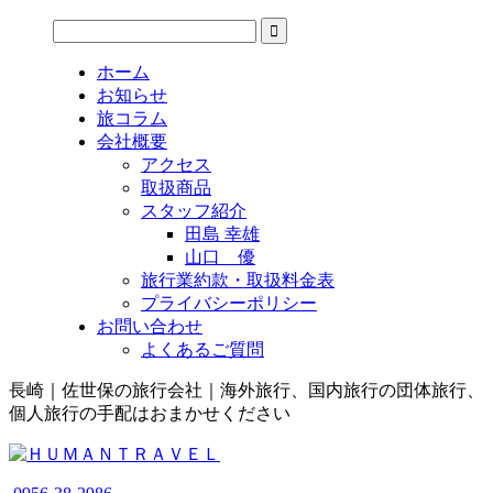
ホーム
お知らせ
旅コラム
会社概要
アクセス
取扱商品
スタッフ紹介
田島 幸雄
山口 優
旅行業約款・取扱料金表
プライバシーポリシー
お問い合わせ
よくあるご質問
長崎｜佐世保の旅行会社｜海外旅行、国内旅行の団体旅行、
個人旅行の手配はおまかせください