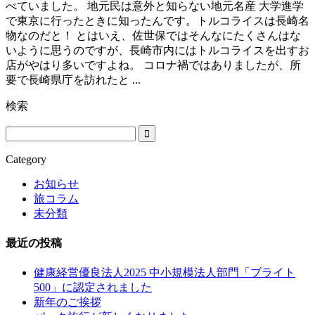
べていました。 地元民は意外と知らない地元名産 大学進学
で東京に行ったときに知ったんです。トルコライスは長崎名
物なのだと！ とはいえ、佐世保ではそんなにたくさんはな
いように思うのですが、長崎市内にはトルコライスを出すお
店がやはり多いですよね。 コロナ禍ではありましたが、所
要で長崎県庁を訪れたと ...
検索
Category
お知らせ
旅コラム
未分類
最近の投稿
健康経営優良法人2025 中小規模法人部門「ブライト
500」に認定されました
新年のご挨拶